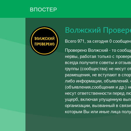
ВПОСТЕР
Волжский Провере
Всего 971, за сегодня 0 сообщен
Проверено Волжский - то сообще
нервы, работая только с провер
всегда получите советы и отзыв
группы (сообщества) не несут о
размещения, не вступают в спо
либо информации, объявлений.
(объявления,сообщения и др.) н
несут ответственности перед 
ущерб, включая упущенную выго
организации, вызванный в связи
которым Вы или иные лица полу