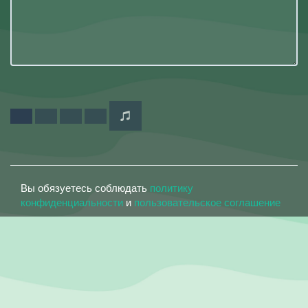
Вы обязуетесь соблюдать
политику
конфиденциальности
и
пользовательское соглашение