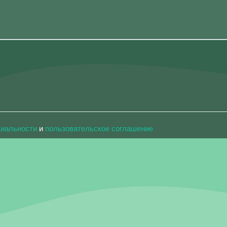
циальности
и
пользовательское соглашение