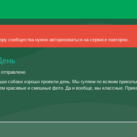
ру сообщества нужно авторизоваться на сервисе повторно.
День
й отправлено
наши собаки хорошо провели день. Мы гуляем по всяким прикол
аем красивые и смешные фото. Да и вообще, мы классные. Прих