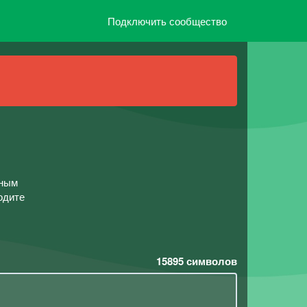
Подключить сообщество
ьным
одите
15895
символов