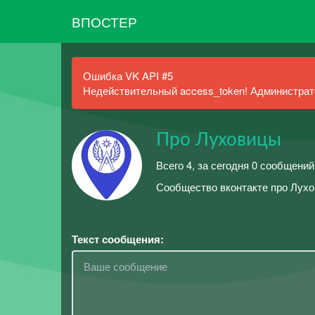
ВПОСТЕР
Ошибка VK API #5
Недействительный access_token! Администрато
Про Луховицы
Всего 4, за сегодня 0 сообщений
Сообщество вконтакте про Лух
Текст сообщения: