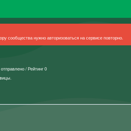
ру сообщества нужно авторизоваться на сервисе повторно.
 отправлено / Рейтинг 0
овицы.