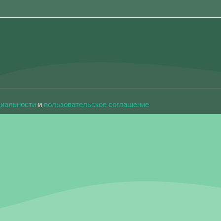
циальности
и
пользовательское соглашение