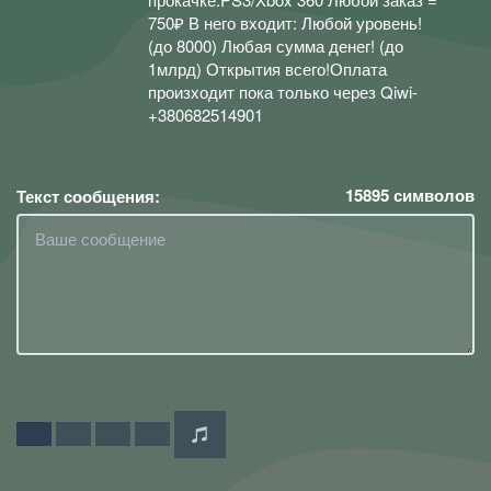
750₽ В него входит: Любой уровень!
(до 8000) Любая сумма денег! (до
1млрд) Открытия всего!Оплата
произходит пока только через Qiwi-
+380682514901
15895
символов
Текст сообщения: