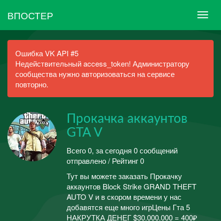
ВПОСТЕР
Ошибка VK API #5
Недействительный access_token! Администратору
сообщества нужно авторизоваться на сервисе
повторно.
Прокачка аккаунтов
GTA V
Всего 0, за сегодня 0 сообщений
отправлено / Рейтинг 0
Тут вы можете заказать Прокачку
аккаунтов Block Strike GRAND THEFT
AUTO V и в скором времени у нас
добавятся еще много игрЦены Гта 5
НАКРУТКА ДЕНЕГ $30.000.000 = 400₽