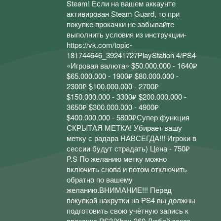
Steam! Если на вашем аккаунте
активирован Steam Guard, то при
покупке прокачки не забывайте
выполнить условия из инструкции-
https://vk.com/topic-
181744646_39241727PlayStation 4/PS4
«Игровая валюта» $50.000.000 - 1640₽
$65.000.000 - 1900₽ $80.000.000 -
2300₽ $100.000.000 - 2700₽
$150.000.000 - 3300₽ $200.000.000 -
3650₽ $300.000.000 - 4900₽
$400.000.000 - 5800₽Супер функция
СКРЫТАЯ МЕТКА! Убирает вашу
метку с радара НАВСЕГДА!!! Игроки в
сессии будут страдать) Цена - 750₽
P.S По желанию метку можно
включить снова и потом отключить
обратно по вашему
желанию.ВНИМАНИЕ!!! Перед
покупкой накрутки на PS4 вы должны
подготовить свою учётную запись к
прокачке.PS3/Xbox 360 Любой заказ =