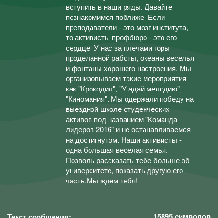
вступить в наши ряды. Давайте
познакомимся поближе. Если
преподаватели - это мозг института,
то активисты профбюро - это его
сердце. У нас за плечами горы
проделанной работы, океаны веселья
и фонтаны хорошего настроения. Мы
организовываем такие мероприятия
как "Крокодил", "Угадай мелодию",
"Киномания". Мы одержали победу на
выездной школе студенческих
активов под названием "Команда
лидеров 2016" и не останавливаемся
на достигнутом. Наши активисты -
одна большая веселая семья.
Позволь рассказать тебе больше об
университете, показать другую его
часть.Мы ждем тебя!
15895
символов
Текст сообщения: