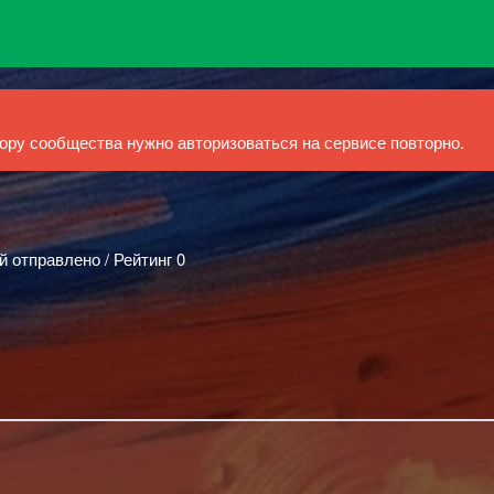
ру сообщества нужно авторизоваться на сервисе повторно.
й отправлено / Рейтинг 0