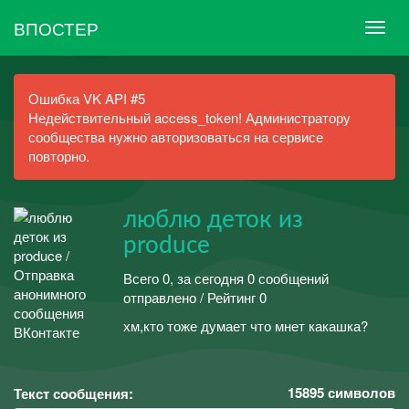
ВПОСТЕР
Ошибка VK API #5
Недействительный access_token! Администратору
сообщества нужно авторизоваться на сервисе
повторно.
люблю деток из
produce
Всего 0, за сегодня 0 сообщений
отправлено / Рейтинг 0
хм,кто тоже думает что мнет какашка?
15895
символов
Текст сообщения: