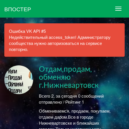
ВПОСТЕР
Ошибка VK API #5
Недействительный access_token! Администратору
сообщества нужно авторизоваться на сервисе
повторно.
Отдам,продам,
обменяю
г.Нижневартовск
Всего 2, за сегодня 0 сообщений
отправлено / Рейтинг 1
Обмениваемся, продаем, покупаем,
отдаем даром.Все в городе
Нижневартовске и ближайших
городах.Только участники могу