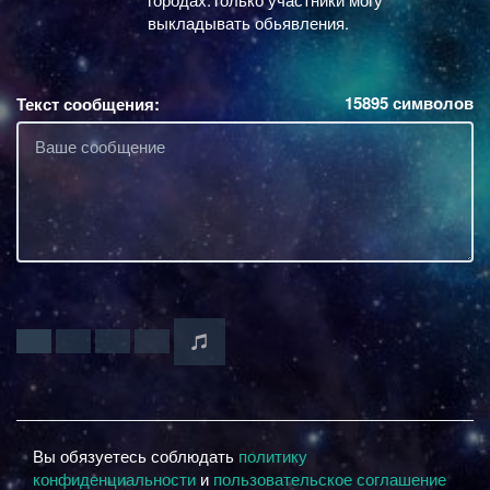
выкладывать обьявления.
15895
символов
Текст сообщения:
Вы обязуетесь соблюдать
политику
конфиденциальности
и
пользовательское соглашение