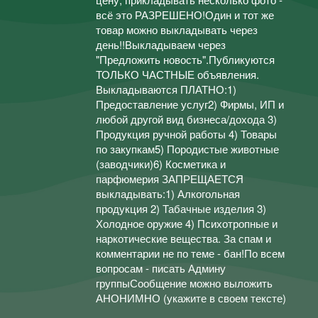
всё это РАЗРЕШЕНО!Один и тот же
товар можно выкладывать через
день!!Выкладываем через
"Предложить новость".Публикуются
ТОЛЬКО ЧАСТНЫЕ объявления.
Выкладываются ПЛАТНО:1)
Предоставление услуг2) Фирмы, ИП и
любой другой вид бизнеса/дохода 3)
Продукция ручной работы 4) Товары
по закупкам5) Породистые животные
(заводчики)6) Косметика и
парфюмерия ЗАПРЕЩАЕТСЯ
выкладывать:1) Алкогольная
продукция 2) Табачные изделия 3)
Холодное оружие 4) Психотропные и
наркотические вещества. За спам и
комментарии не по теме - бан!По всем
вопросам - писать Админу
группыСообщение можно выложить
АНОНИМНО (укажите в своем тексте)