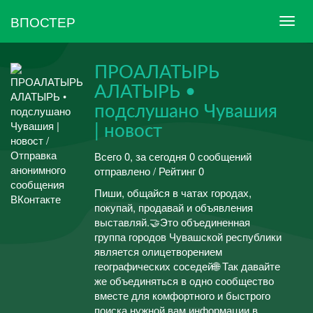
ВПОСТЕР
ПРОАЛАТЫРЬ
АЛАТЫРЬ •
подслушано Чувашия
| новост
Всего 0, за сегодня 0 сообщений
отправлено / Рейтинг 0
Пиши, общайся в чатах городах,
покупай, продавай и объявления
выставляй.🤝Это объединенная
группа городов Чувашской республики
является олицетворением
географических соседей🌐 Так давайте
же объединяться в одно сообщество
вместе для комфортного и быстрого
поиска нужной вам информации в