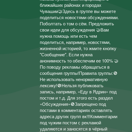
ближайших районах и городах
Чувашии🤝Здесь в группе вы можете
поделиться новостями обсуждениями.
Поболтать о том о сём. Предложить
свои идеи для обсуждения 🤝Вам
нужна помощь или есть чем
поделиться, например, новостями,
жизненной историей, то жмите кнопку
"Сообщение". Если нужна
анонимность то обеспечим ее 100% 🤝
По поводу рекламы обращаться в
сообщения группы!Правила группы:🚫
Не использовать ненормативную
лексику!🚫Нельзя публиковать
запись, например, «Еду в Ядрин» под
постом и т.д. Для этого есть раздел
«Обсуждения»🚫Запрещено под
постами в комментариях оставлять
адреса других групп вк!‼️Комментарии
под чужим постом с рекламой
удаляются и заносятся в чёрный