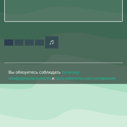
Вы обязуетесь соблюдать
политику
конфиденциальности
и
пользовательское соглашение