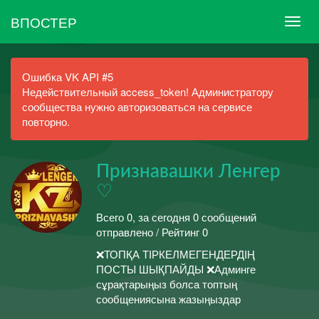
ВПОСТЕР
Ошибка VK API #5
Недействительный access_token! Администратору
сообщества нужно авторизоваться на сервисе
повторно.
Признавашки Ленгер
♡
Всего 0, за сегодня 0 сообщений
отправлено / Рейтинг 0
❌ТОПҚА ТІРКЕЛМЕГЕНДЕРДІҢ
ПОСТЫ ШЫҚПАЙДЫ ❌Админге
сұрақтарыңыз болса топтың
сообщениясына жазыңыздар