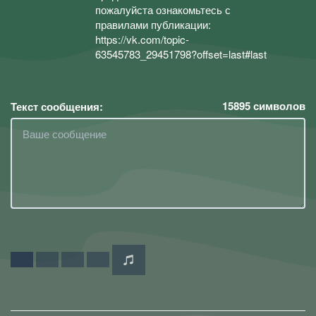
пожалуйста ознакомьтесь с
правилами публикации:
https://vk.com/topic-
63545783_29451798?offset=last#last
15895
символов
Текст сообщения: