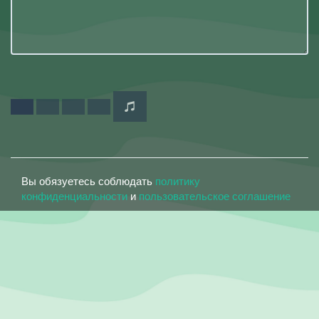
Вы обязуетесь соблюдать
политику
конфиденциальности
и
пользовательское соглашение