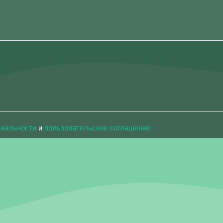
циальности
и
пользовательское соглашение