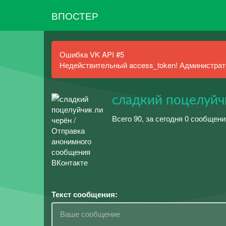
ВПОСТЕР
Ошибка VK API #5
Недействительный access_token! Администрато
сладкий поцелуйч
Всего 90, за сегодня 0 сообщени
Текст сообщения: