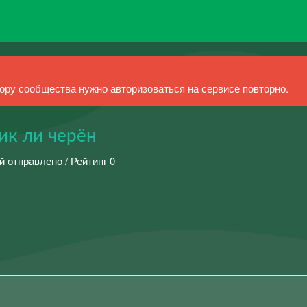
ру сообщества нужно авторизоваться на сервисе повторно.
ик ли черён
й отправлено / Рейтинг 0