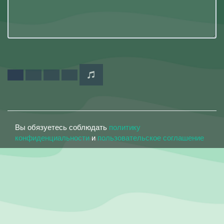
Вы обязуетесь соблюдать
политику
конфиденциальности
и
пользовательское соглашение