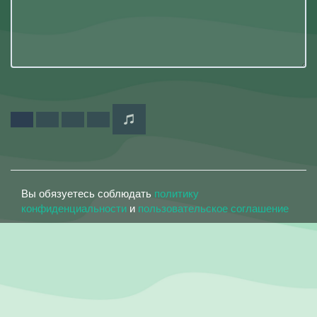
Вы обязуетесь соблюдать
политику
конфиденциальности
и
пользовательское соглашение