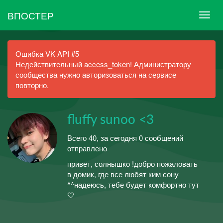
ВПОСТЕР
Ошибка VK API #5
Недействительный access_token! Администратору
сообщества нужно авторизоваться на сервисе
повторно.
fluffy sunoo <3
Всего 40, за сегодня 0 сообщений
отправлено
привет, солнышко !добро пожаловать
в домик, где все любят ким сону
^^надеюсь, тебе будет комфортно тут
🤍