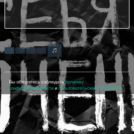
Вы обязуетесь соблюдать
политику
конфиденциальности
и
пользовательское соглашение