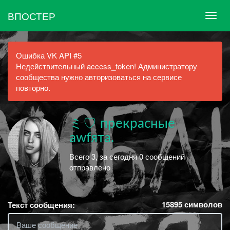
ВПОСТЕР
Ошибка VK API #5
Недействительный access_token! Администратору
сообщества нужно авторизоваться на сервисе
повторно.
ミ♡ прекрасные
awfята.
Всего 3, за сегодня 0 сообщений
отправлено
15895
символов
Текст сообщения: