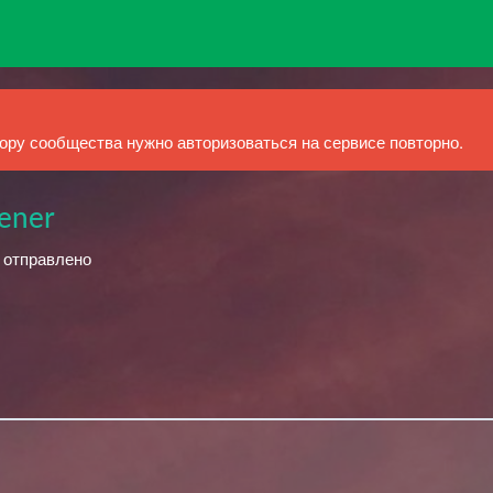
ру сообщества нужно авторизоваться на сервисе повторно.
ener
й отправлено