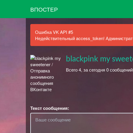
ВПОСТЕР
Ошибка VK API #5
Недействительный access_token! Администрато
blackpink my sweet
Всего 4, за сегодня 0 сообщени
Текст сообщения: