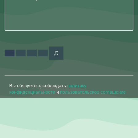
Вы обязуетесь соблюдать
политику
конфиденциальности
и
пользовательское соглашение