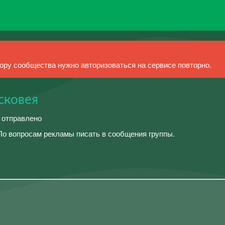
ру сообщества нужно авторизоваться на сервисе повторно.
сковея
й отправлено
 По вопросам рекламы писать в сообщения группы.