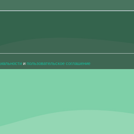
циальности
и
пользовательское соглашение