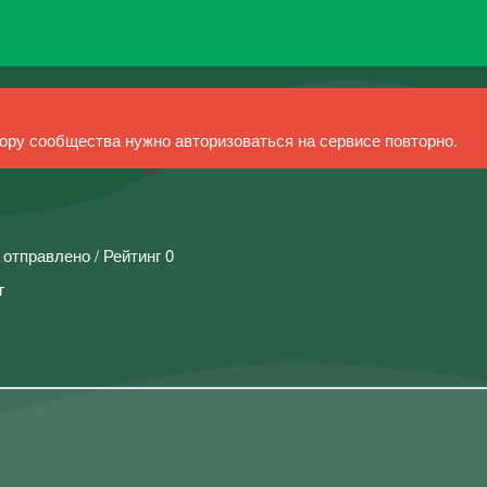
ру сообщества нужно авторизоваться на сервисе повторно.
 отправлено / Рейтинг 0
г