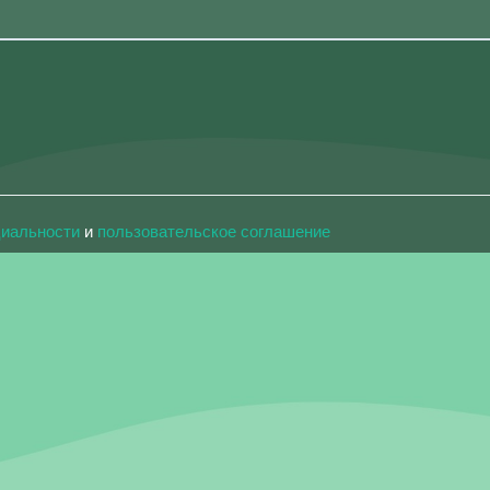
циальности
и
пользовательское соглашение