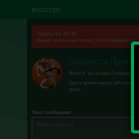
ВПОСТЕР
Ошибка VK API #5
Недействительный access_token! Администрато
Пошлости Приятно
Всего 6, за сегодня 0 сообщений
Здесь можно писать абсолютно 
фото.
Текст сообщения: