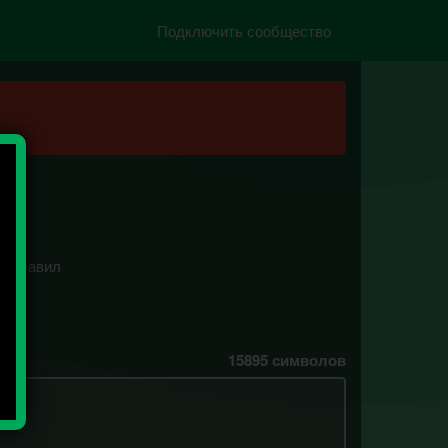
Подключить сообщество
и добавил
15895
символов