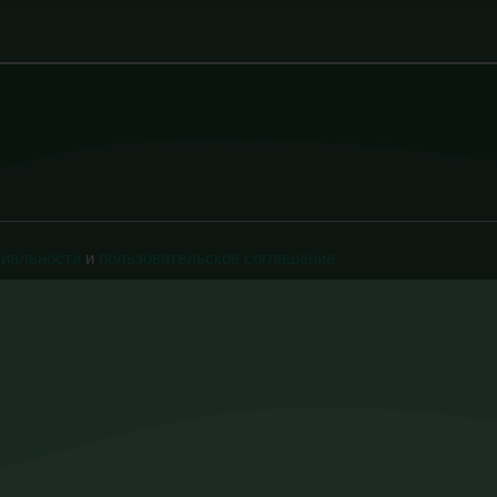
циальности
и
пользовательское соглашение