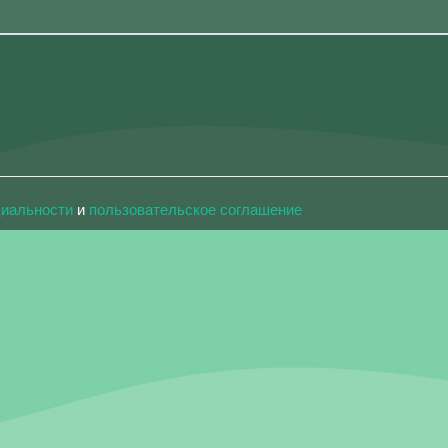
циальности
и
пользовательское соглашение