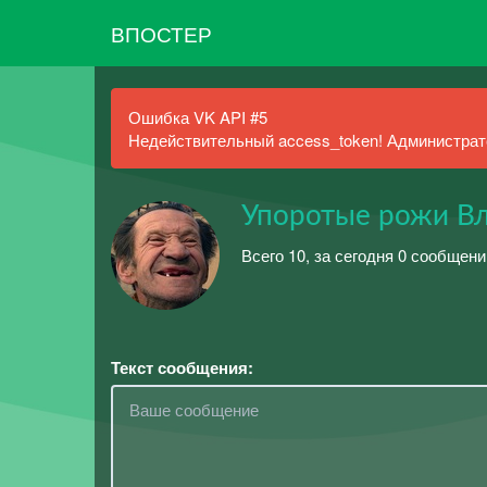
ВПОСТЕР
Ошибка VK API #5
Недействительный access_token! Администрато
Упоротые рожи В
Всего 10, за сегодня 0 сообщени
Текст сообщения: