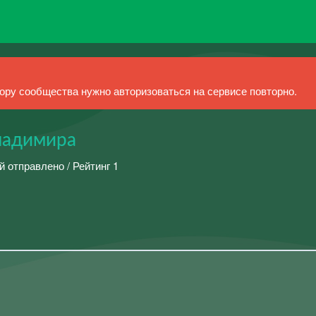
ру сообщества нужно авторизоваться на сервисе повторно.
ладимира
й отправлено / Рейтинг 1