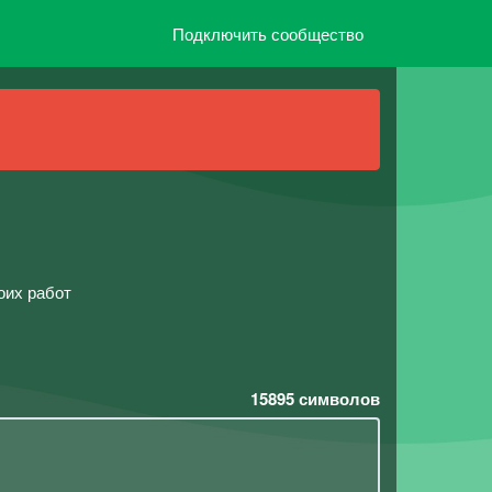
Подключить сообщество
оих работ
15895
символов