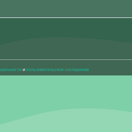
циальности
и
пользовательское соглашение