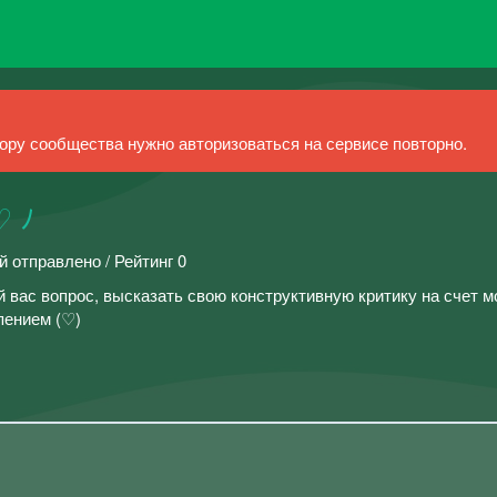
ру сообщества нужно авторизоваться на сервисе повторно.
♡ ﾉ
й отправлено / Рейтинг 0
 вас вопрос, высказать свою конструктивную критику на счет м
рпением (♡)