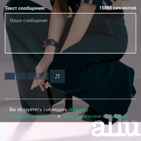
15895
символов
Текст сообщения:
Вы обязуетесь соблюдать
политику
конфиденциальности
и
пользовательское соглашение