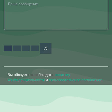
Вы обязуетесь соблюдать
политику
конфиденциальности
и
пользовательское соглашение