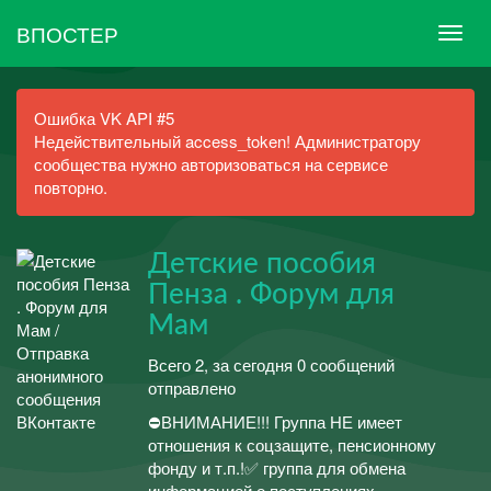
ВПОСТЕР
Ошибка VK API #5
Недействительный access_token! Администратору
сообщества нужно авторизоваться на сервисе
повторно.
Детские пособия
Пенза . Форум для
Мам
Всего 2, за сегодня 0 сообщений
отправлено
⛔ВНИМАНИЕ!!! Группа НЕ имеет
отношения к соцзащите, пенсионному
фонду и т.п.!✅ группа для обмена
информацией о поступлениях