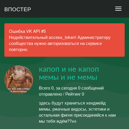
ВПОСТЕР
Ошибка VK API #5
Недействительный access_token! Администратору
сообщества нужно авторизоваться на сервисе
повторно.
капоп и не капоп
мемы и не мемы
Всего 0, за сегодня 0 сообщений
отправлено / Рейтинг 0
здесь будут храниться хендмейд
мемы, ржачные видосы, эстетики и
остальная фигня присоединяйся к нам
мы тебя ждём??✊✊