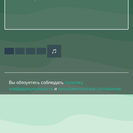
Вы обязуетесь соблюдать
политику
конфиденциальности
и
пользовательское соглашение