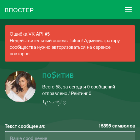
ВПОСТЕР
Ошибка VK API #5
Недействительный access_token! Администратору
сообщества нужно авторизоваться на сервисе
повторно.
по$итив
Всего 58, за сегодня 0 сообщений
отправлено / Рейтинг 0
╰(*´︶`*)╯♡
15895
символов
Текст сообщения: