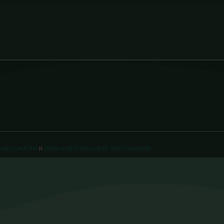
циальности
и
пользовательское соглашение