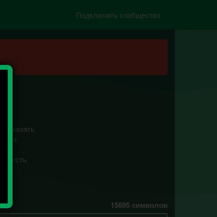
Подключить сообщество
рассказать
воими
ого есть
15895
символов