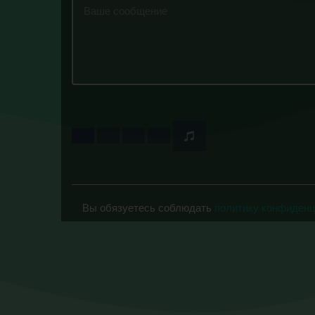
Вы обязуетесь соблюдать
политику конфиден