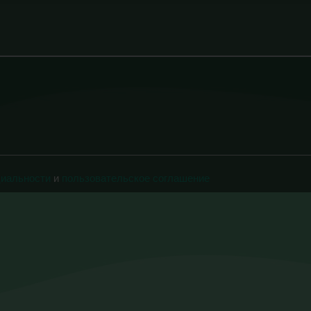
циальности
и
пользовательское соглашение