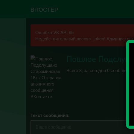
ВПОСТЕР
Ошибка VK API #5
Недействительный access_token! Администрато
Пошлое Подслуша
Всего 8, за сегодня 0 сообщений
Текст сообщения: