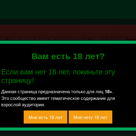
ру сообщества нужно авторизоваться на сервисе повторно.
Вам есть 18 лет?
но Староминская 18+
Если вам нет 18 лет, покиньте эту
 отправлено / Рейтинг 0
страницу!
Данная страница предназначена только для лиц
18+
.
Это сообщество имеет тематическое содержание для
взрослой аудитории.