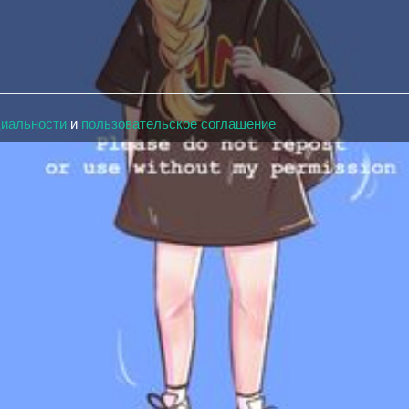
циальности
и
пользовательское соглашение