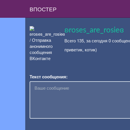
ВПОСТЕР
ʚroses_are_rosieɞ
Всего 135, за сегодня 0 сообщен
приветик, котик)
Текст сообщения: