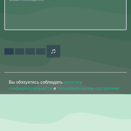
Вы обязуетесь соблюдать
политику
конфиденциальности
и
пользовательское соглашение