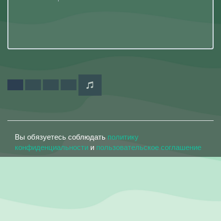
Вы обязуетесь соблюдать
политику
конфиденциальности
и
пользовательское соглашение