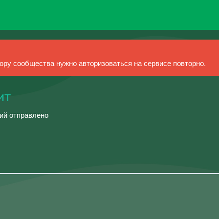
ру сообщества нужно авторизоваться на сервисе повторно.
сит
ний отправлено