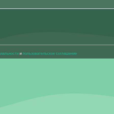
циальности
и
пользовательское соглашение