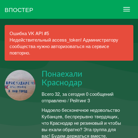
ВПОСТЕР
Ошибка VK API #5
Недействительный access_token! Администратору
сообщества нужно авторизоваться на сервисе
повторно.
Понаехали
Краснодар
Всего 32, за сегодня 0 сообщений
отправлено / Рейтинг 3
Надоело бесконечное недовольство
Кубанцев, беспрерывно твердящих,
что Краснодар не резиновый и чтобы
вы ехали обратно? Эта группа для
вас! Будем держаться вместе,