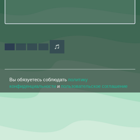
Вы обязуетесь соблюдать
политику
конфиденциальности
и
пользовательское соглашение