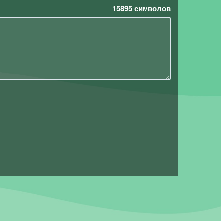
15895
символов