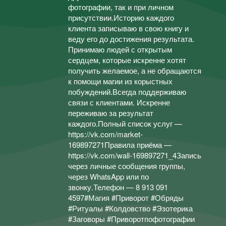
фотографии, так и при личном
присутствии.Историю каждого
клиента записываю в свою книгу и
веду его до достижения результата.
Принимаю людей с открытым
сердцем, которые искренне хотят
получить желаемое, а не обращаются
к помощи магии из корыстных
побуждений.Всегда поддерживаю
связи с клиентами. Искренне
переживаю за результат
каждого.Полный список услуг —
https://vk.com/market-
169897271Правила приёма —
https://vk.com/wall-169897271_4Запись
через личные сообщения группы,
через WhatsApp или по
звонку.Телефон — 8 913 091
4597#Магия #Приворот #Обряды
#Ритуалы #Колдовство #Эзотерика
#Заговоры #Приворотпофотографии