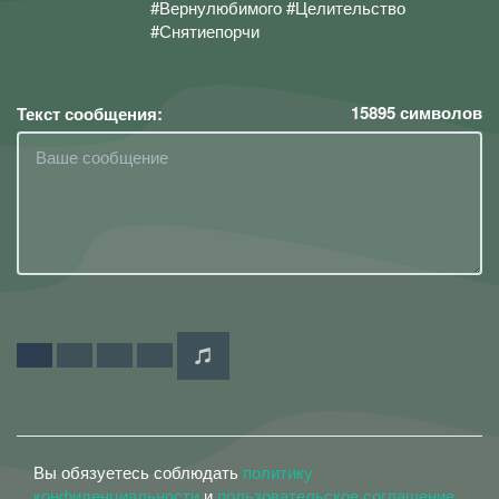
#Вернулюбимого #Целительство
#Снятиепорчи
15895
символов
Текст сообщения:
Вы обязуетесь соблюдать
политику
конфиденциальности
и
пользовательское соглашение