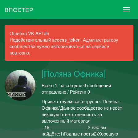
ВПОСТЕР
Ошибка VK API #5
Недействительный access_token! Администратору
сообщества нужно авторизоваться на сервисе
повторно.
|Поляна Офника|
Всего 1, за сегодня 0 сообщений
отправлено / Рейтинг 0
Приветствуем вас в группе ''Поляна
Офника"Данное сообщество не несёт
никакую ответственность за
выложенный материал
+18._______________У нас вы
найдёте:1)Годные посты2)Хорошую