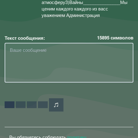
атмосферу3)Вайны_______________Мы
ценим каждого каждого из васс
уважением Администрация
15895
символов
Текст сообщения:
Вы обязуетесь соблюдать
политику