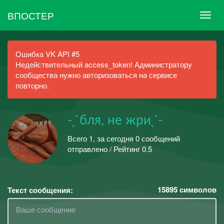
ВПОСТЕР
Ошибка VK API #5
Недействительный access_token! Администратору
сообщества нужно авторизоваться на сервисе
повторно.
- ̗ ̀бля, не жри ̖ ́-
Всего 1, за сегодня 0 сообщений
отправлено / Рейтинг 0.5
15895
символов
Текст сообщения: