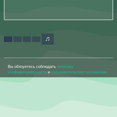
Вы обязуетесь соблюдать
политику
конфиденциальности
и
пользовательское соглашение