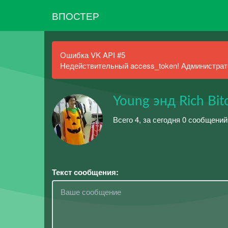
ВПОСТЕР
Ошибка VK API #5
Недействительный access_token! Администрато
Young энд Rich Bit
Всего 4, за сегодня 0 сообщений
Текст сообщения: