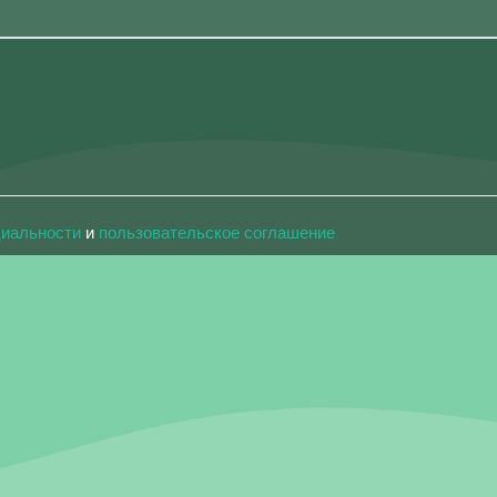
циальности
и
пользовательское соглашение