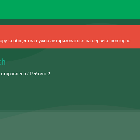
ру сообщества нужно авторизоваться на сервисе повторно.
ch
 отправлено / Рейтинг 2