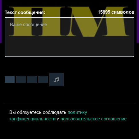
15895
символов
Текст сообщения:
Вы обязуетесь соблюдать
политику
конфиденциальности
и
пользовательское соглашение