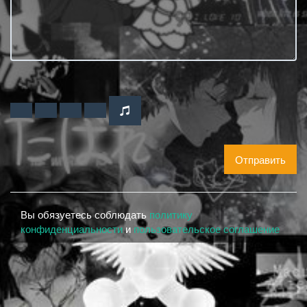
Отправить
Вы обязуетесь соблюдать
политику
конфиденциальности
и
пользовательское соглашение