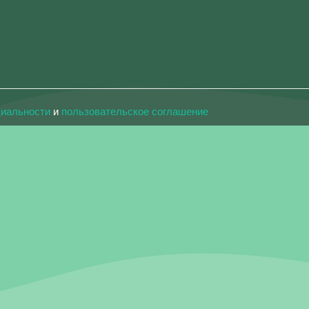
циальности
и
пользовательское соглашение