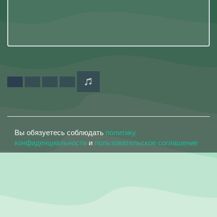
Вы обязуетесь соблюдать
политику
конфиденциальности
и
пользовательское соглашение