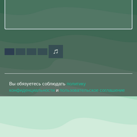
Вы обязуетесь соблюдать
политику
конфиденциальности
и
пользовательское соглашение